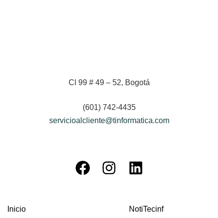
Cl 99 # 49 – 52, Bogotá
(601) 742-4435
servicioalcliente@tinformatica.com
Inicio
NotiTecinf