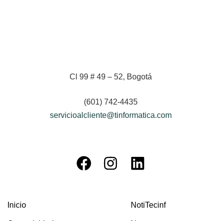
Cl 99 # 49 – 52, Bogotá
(601) 742-4435
servicioalcliente@tinformatica.com
Inicio
NotiTecinf