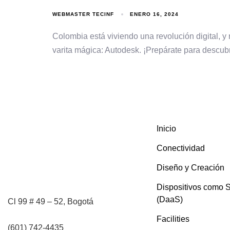
WEBMASTER TECINF
ENERO 16, 2024
Colombia está viviendo una revolución digital, y
varita mágica: Autodesk. ¡Prepárate para descubr
Inicio
Conectividad
Diseño y Creación
Dispositivos como S
(DaaS)
Cl 99 # 49 – 52, Bogotá
Facilities
(601) 742-4435