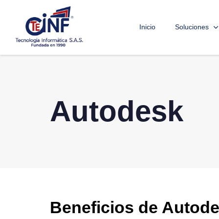
Inicio
Soluciones
Autodesk
Beneficios de Autod